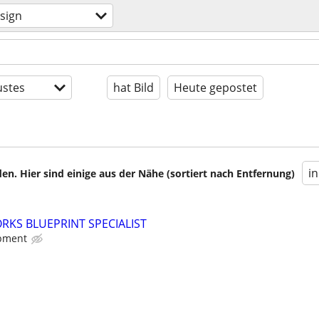
sign
stes
hat Bild
Heute gepostet
i
en. Hier sind einige aus der Nähe (sortiert nach Entfernung)
RKS BLUEPRINT SPECIALIST
pment