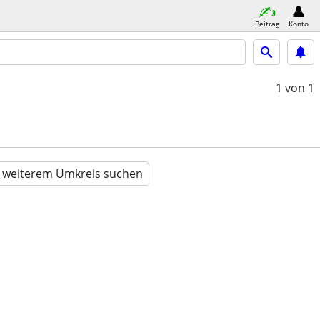
Beitrag
Konto
1
von 1
n weiterem Umkreis suchen