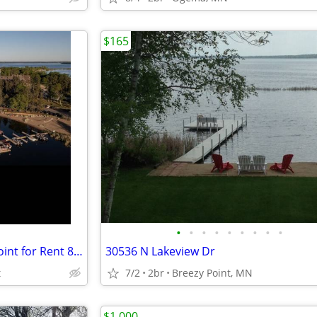
$165
•
•
•
•
•
•
•
•
•
Whitebirch Estates at Breezy Point for Rent 8/7-8/14
30536 N Lakeview Dr
t
7/2
2br
Breezy Point, MN
$1,000