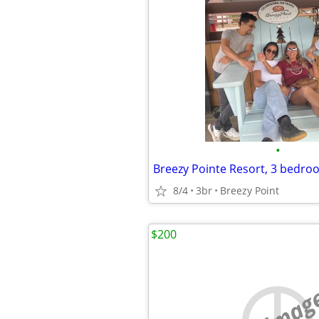
•
8/4
3br
Breezy Point
$200