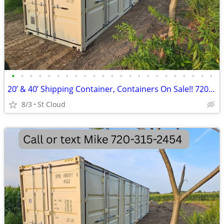
•
•
•
•
•
•
•
•
•
•
•
•
•
•
•
•
•
•
•
•
•
•
•
20’ & 40’ Shipping Container, Containers On Sale!! 720-315-2454
8/3
St Cloud